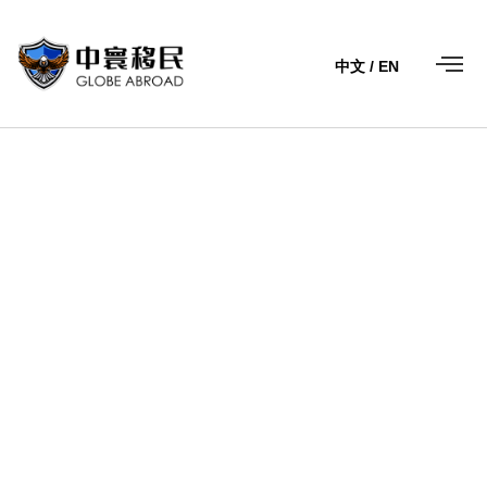
中文
/
EN
联系我们
获批快/一人申请全家拿绿卡